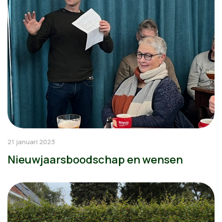
21 januari 2023
Nieuwjaarsboodschap en wensen