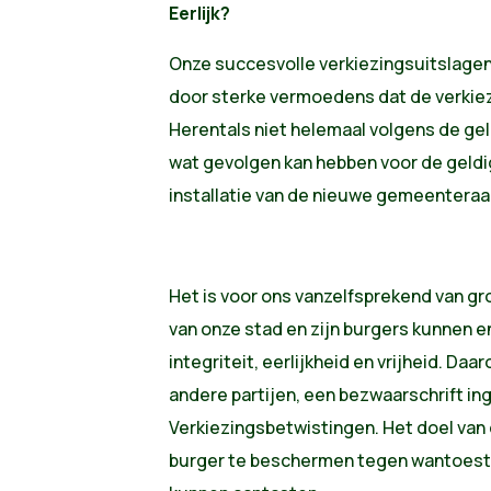
Eerlijk?
Onze succesvolle verkiezingsuitslag
door sterke vermoedens dat de verkie
Herentals niet helemaal volgens de ge
wat gevolgen kan hebben voor de geldi
installatie van de nieuwe gemeenteraa
Het is voor ons vanzelfsprekend van g
van onze stad en zijn burgers kunnen e
integriteit, eerlijkheid en vrijheid. D
andere partijen, een bezwaarschrift in
Verkiezingsbetwistingen. Het doel van
burger te beschermen tegen wantoest