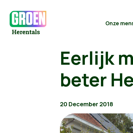
Onze men
Eerlijk
beter He
20 December 2018