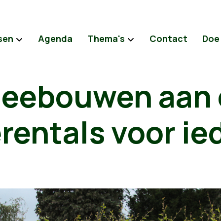
sen
Agenda
Thema's
Contact
Doe
 meebouwen aan
rentals voor ie