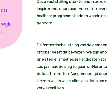
Deze vaststelling sterkte ons in onze 
inspirerend, duurzaam, vooruitstrevend,
aan
haalbaar programma hadden waarin de s
rwijk
gehoord.
de
De fantastische uitslag van de gemee
oktober heeft dit bewezen. We zijn eno
drie sterke, ambitieuze kandidaten s
zes jaar aan de slag te gaan en Herent
de kaart te zetten. Aangemoedigd doo
kiezers willen wij er alles aan doen o
verwezenlijken.