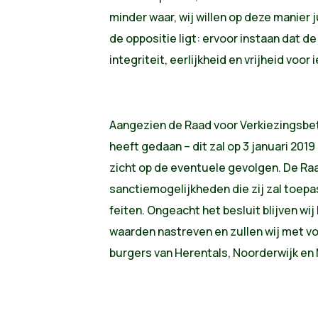
minder waar, wij willen op deze manier 
de oppositie ligt: ervoor instaan dat 
integriteit, eerlijkheid en vrijheid vo
Aangezien de Raad voor Verkiezingsbe
heeft gedaan – dit zal op 3 januari 20
zicht op de eventuele gevolgen. De Raa
sanctiemogelijkheden die zij zal toep
feiten. Ongeacht het besluit blijven wi
waarden nastreven en zullen wij met vol
burgers van Herentals, Noorderwijk e