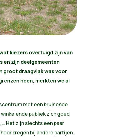
 wat kiezers overtuigd zijn van
ls en zijn deelgemeenten
n groot draagvlak was voor
ijgrenzen heen, merkten we al
adscentrum met een bruisende
 winkelende publiek zich goed
 … Het zijn slechts een paar
oor kregen bij andere partijen.