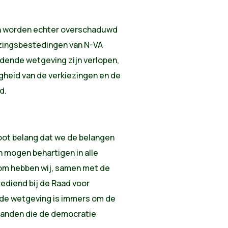
en worden echter overschaduwd
zingsbestedingen van N-VA
ldende wetgeving zijn verlopen,
gheid van de verkiezingen en de
d.
root belang dat we de belangen
n mogen behartigen in alle
aarom hebben wij, samen met de
gediend bij de Raad voor
 de wetgeving is immers om de
anden die de democratie