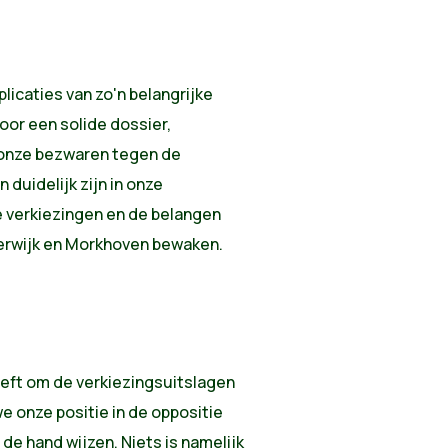
licaties van zo'n belangrijke
or een solide dossier,
onze bezwaren tegen de
 duidelijk zijn in onze
 verkiezingen en de belangen
derwijk en Morkhoven bewaken.
eeft om de verkiezingsuitslagen
e onze positie in de oppositie
 de hand wijzen. Niets is namelijk