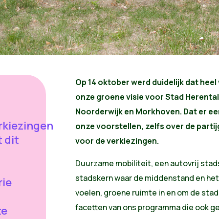
Op 14 oktober werd duidelijk dat heel
onze groene visie voor Stad Herenta
Noorderwijk en Morkhoven. Dat er ee
kiezingen
onze voorstellen, zelfs over de part
 dit
voor de verkiezingen.
Duurzame mobiliteit, een autovrij st
stadskern waar de middenstand en het
rie
voelen, groene ruimte in en om de stad,
facetten van ons programma die ook geh
te