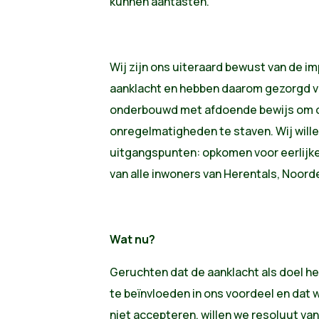
kunnen aantasten.
Wij zijn ons uiteraard bewust van de imp
aanklacht en hebben daarom gezorgd vo
onderbouwd met afdoende bewijs om 
onregelmatigheden te staven. Wij willen
uitgangspunten: opkomen voor eerlijke
van alle inwoners van Herentals, Noor
Wat nu?
Geruchten dat de aanklacht als doel h
te beïnvloeden in ons voordeel en dat w
niet accepteren, willen we resoluut van