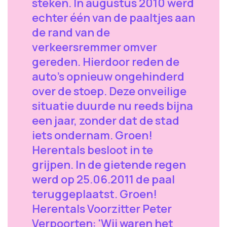
steken. In augustus 2010 werd
echter één van de paaltjes aan
de rand van de
verkeersremmer omver
gereden. Hierdoor reden de
auto's opnieuw ongehinderd
over de stoep. Deze onveilige
situatie duurde nu reeds bijna
een jaar, zonder dat de stad
iets ondernam. Groen!
Herentals besloot in te
grijpen. In de gietende regen
werd op 25.06.2011 de paal
teruggeplaatst. Groen!
Herentals Voorzitter Peter
Verpoorten: 'Wij waren het