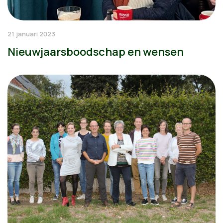
21 januari 2023
Nieuwjaarsboodschap en wensen