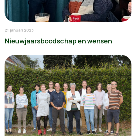
21 januari 2023
Nieuwjaarsboodschap en wensen