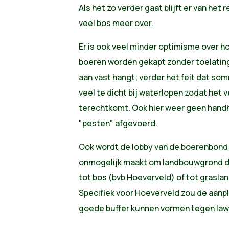
Als het zo verder gaat blijft er van he
veel bos meer over.
Er is ook veel minder optimisme over h
boeren worden gekapt zonder toelating
aan vast hangt; verder het feit dat so
veel te dicht bij waterlopen zodat het v
terechtkomt. Ook hier weer geen handh
"pesten" afgevoerd.
Ook wordt de lobby van de boerenbond 
onmogelijk maakt om landbouwgrond d
tot bos (bvb Hoeverveld) of tot grasla
Specifiek voor Hoeverveld zou de aan
goede buffer kunnen vormen tegen law