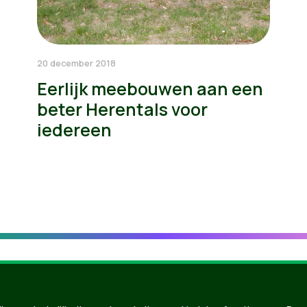
20 december 2018
Eerlijk meebouwen aan een
beter Herentals voor
iedereen