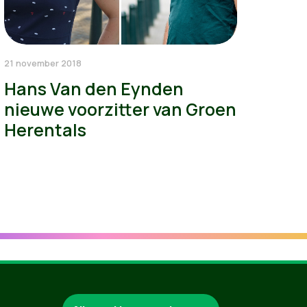
21 november 2018
Hans Van den Eynden
nieuwe voorzitter van Groen
Herentals