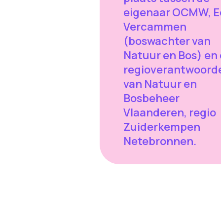
eigenaar OCMW, E
Vercammen
(boswachter van
Natuur en Bos) en
regioverantwoorde
van Natuur en
Bosbeheer
Vlaanderen, regio
Zuiderkempen
Netebronnen.