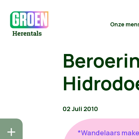
Onze men
Beroerin
Hidrodo
02 Juli 2010
*Wandelaars mak