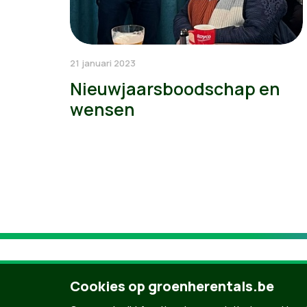
21 januari 2023
Nieuwjaarsboodschap en
wensen
Cookies op groenherentals.be