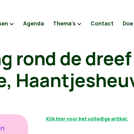
sen
Agenda
Thema's
Contact
Doe
g rond de dreef
e, Haantjesheu
Klik hier voor het volledige artikel.
en