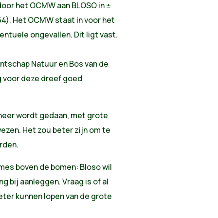
 door het OCMW aan BLOSO in ±
64). Het OCMW staat in voor het
ntuele ongevallen. Dit ligt vast.
ntschap Natuur en Bos van de
 voor deze dreef goed
heer wordt gedaan, met grote
ezen. Het zou beter zijn om te
rden.
pmes boven de bomen: Bloso wil
g bij aanleggen. Vraag is of al
ter kunnen lopen van de grote