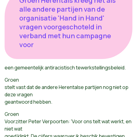
Groen Herentals kreeg net als
alle andere partijen van de
organisatie 'Hand in Hand'
vragen voorgeschoteld in
verband met hun campagne
voor
een gemeentelijk antiracistisch tewerkstellingsbeleid.
Groen
stelt vast dat de andere Herentalse partijen nog niet op
deze vragen
geantwoord hebben.
Groen
Voorzitter Peter Verpoorten: 'Voor ons telt wat werkt, en
niet wat
goed klinkt. De cijfers waarover ik beschik bevestigen