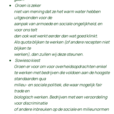
Groen is zeker
niet van mening dat ze het warm water hebben
uitgevonden voor de
aanpak van armoede en sociale ongelijkheid, en
voor ons
telt
dan ook
wat werkt
eerder dan wat goed klinkt.
Als quota blijken te werken (of andere recepten niet
blijken te
werken), dan zullen wij deze steunen.
Sowieso kiest
Groen er voor om voor
overheidsopdrachten
enkel
te werken met bedrijven die voldoen aan de hoogste
standaarden qua
milieu- en sociale politiek, die waar mogelijk fair
trade en
biologisch werken. Bedrijven met een veroordeling
voor discriminatie
of andere inbreuken op de sociale en milieunormen