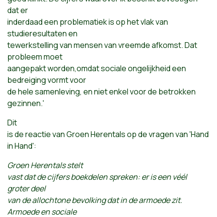
dat er
inderdaad een problematiek is op het vlak van
studieresultaten en
tewerkstelling van mensen van vreemde afkomst. Dat
probleem moet
aangepakt worden,omdat sociale ongelijkheid een
bedreiging vormt voor
de hele samenleving, en niet enkel voor de betrokken
gezinnen.'
Dit
is de reactie van Groen Herentals op de vragen van 'Hand
in Hand':
Groen Herentals stelt
vast dat de cijfers boekdelen spreken: er is een véél
groter deel
van de allochtone bevolking dat in de armoede zit.
Armoede en sociale