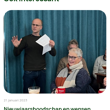
21 januari 2023
Nieuwjaarsboodschap en wensen