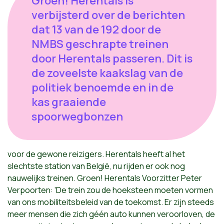
Groen! Herentals is
verbijsterd over de berichten
dat 13 van de 192 door de
NMBS geschrapte treinen
door Herentals passeren. Dit is
de zoveelste kaakslag van de
politiek benoemde en in de
kas graaiende
spoorwegbonzen
voor de gewone reizigers. Herentals heeft al het
slechtste station van België, nu rijden er ook nog
nauwelijks treinen. Groen! Herentals Voorzitter Peter
Verpoorten: 'De trein zou de hoeksteen moeten vormen
van ons mobiliteitsbeleid van de toekomst. Er zijn steeds
meer mensen die zich géén auto kunnen veroorloven, de