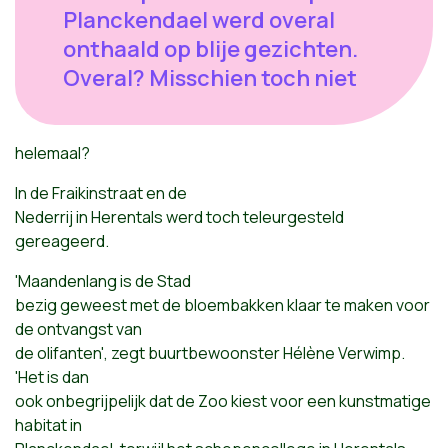
Planckendael werd overal
onthaald op blije gezichten.
Overal? Misschien toch niet
helemaal?
In de Fraikinstraat en de
Nederrij in Herentals werd toch teleurgesteld
gereageerd.
'Maandenlang is de Stad
bezig geweest met de bloembakken klaar te maken voor
de ontvangst van
de olifanten', zegt buurtbewoonster Hélène Verwimp.
'Het is dan
ook onbegrijpelijk dat de Zoo kiest voor een kunstmatige
habitat in