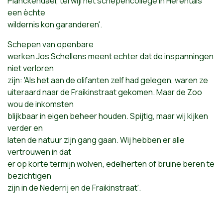
Planckendael, terwijl het schepencollege in Herentals
een èchte
wildernis kon garanderen'.
Schepen van openbare
werken Jos Schellens meent echter dat de inspanningen
niet verloren
zijn: 'Als het aan de olifanten zelf had gelegen, waren ze
uiteraard naar de Fraikinstraat gekomen. Maar de Zoo
wou de inkomsten
blijkbaar in eigen beheer houden. Spijtig, maar wij kijken
verder en
laten de natuur zijn gang gaan. Wij hebben er alle
vertrouwen in dat
er op korte termijn wolven, edelherten of bruine beren te
bezichtigen
zijn in de Nederrij en de Fraikinstraat'.