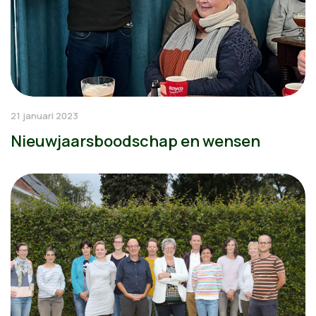
21 januari 2023
Nieuwjaarsboodschap en wensen