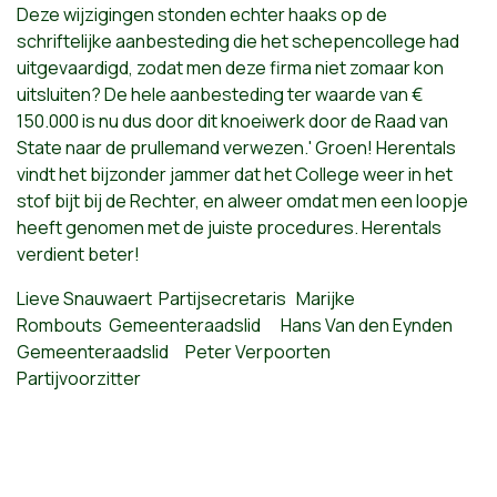
Deze wijzigingen stonden echter haaks op de
schriftelijke aanbesteding die het schepencollege had
uitgevaardigd, zodat men deze firma niet zomaar kon
uitsluiten? De hele aanbesteding ter waarde van €
150.000 is nu dus door dit knoeiwerk door de Raad van
State naar de prullemand verwezen.' Groen! Herentals
vindt het bijzonder jammer dat het College weer in het
stof bijt bij de Rechter, en alweer omdat men een loopje
heeft genomen met de juiste procedures. Herentals
verdient beter!
Lieve Snauwaert Partijsecretaris Marijke
Rombouts Gemeenteraadslid Hans Van den Eynden
Gemeenteraadslid Peter Verpoorten
Partijvoorzitter