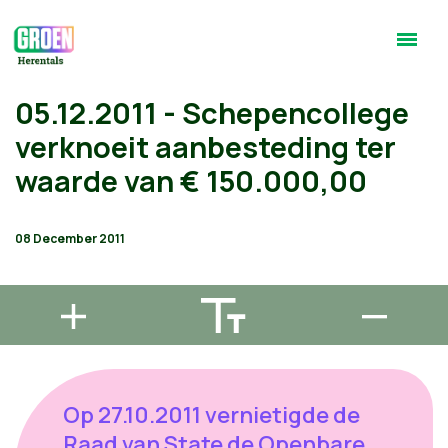
05.12.2011 - Schepencollege
verknoeit aanbesteding ter
waarde van € 150.000,00
08 December 2011
Op 27.10.2011 vernietigde de
Raad van State de Openbare