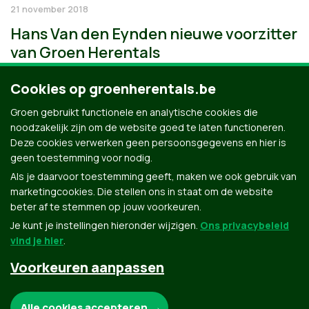
21 november 2018
Hans Van den Eynden nieuwe voorzitter
van Groen Herentals
Cookies op groenherentals.be
Groen gebruikt functionele en analytische cookies die
noodzakelijk zijn om de website goed te laten functioneren.
Deze cookies verwerken geen persoonsgegevens en hier is
geen toestemming voor nodig.
Als je daarvoor toestemming geeft, maken we ook gebruik van
marketingcookies. Die stellen ons in staat om de website
beter af te stemmen op jouw voorkeuren.
Je kunt je instellingen hieronder wijzigen.
Ons privacybeleid
vind je hier
.
Voorkeuren aanpassen
Groen.be
Noodzakelijke cookies:
Alle cookies accepteren