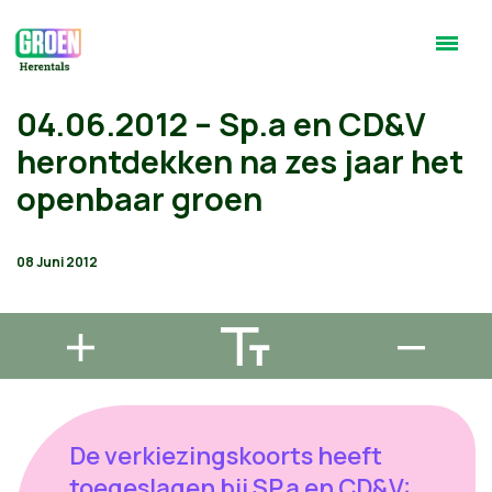
04.06.2012 – Sp.a en CD&V
herontdekken na zes jaar het
openbaar groen
08 Juni 2012
De verkiezingskoorts heeft
toegeslagen bij SP.a en CD&V: