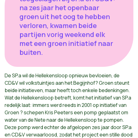
na zes jaar het openbaar
groen uit het oog te hebben
verloren, kwamen beide
partijen vorig weekend elk
met een groen initiatief naar
buiten.
De SP.a wil de Hellekensloop opnieuw bevloeien, de
CD&V wil volkstuintjes aan het Begijnhof? Groen steunt
beide initiatieven, maar heeft toch enkele bedenkingen.
Wat de Hellekensloop betreft, komt het initiatief van SP.a
redelijk laat: immers werd reeds in 2001 op initiatief van
Groen ? schepen Kris Peeters een pomp geplaatst om
water van de Nete naar de Hellekensloop te pompen.
Deze pomp werd echter de afgelopen zes jaar door SP.a
en CD&V verwaarloosd, zodat het project een stille dood