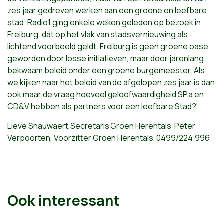
zes jaar gedreven werken aan een groene en leefbare
stad. Radio1 ging enkele weken geleden op bezoek in
Freiburg, dat op het vlak van stadsvernieuwing als
lichtend voorbeeld geldt. Freiburg is géén groene oase
geworden door losse initiatieven, maar door jarenlang
bekwaam beleid onder een groene burgemeester. Als
we kijken naar het beleid van de afgelopen zes jaar is dan
ook maar de vraag hoeveel geloofwaardigheid SP.a en
CD&V hebben als partners voor een leefbare Stad?'
Lieve Snauwaert,Secretaris Groen Herentals Peter
Verpoorten, Voorzitter Groen Herentals 0499/224.996
Ook interessant