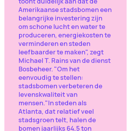
toont duidelijk aan dat de
Amerikaanse stadsbomen een
belangrijke investering zijn
om schone lucht en water te
produceren, energiekosten te
verminderen en steden
leefbaarder te maken", zegt
Michael T. Rains van de dienst
Bosbeheer. "Om het
eenvoudig te stellen:
stadsbomen verbeteren de
levenskwaliteit van
mensen."In steden als
Atlanta, dat relatief veel
stadsgroen telt, halen de
bomen jaarlijks 64,5 ton