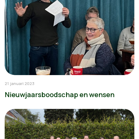
21 januari 2023
Nieuwjaarsboodschap en wensen