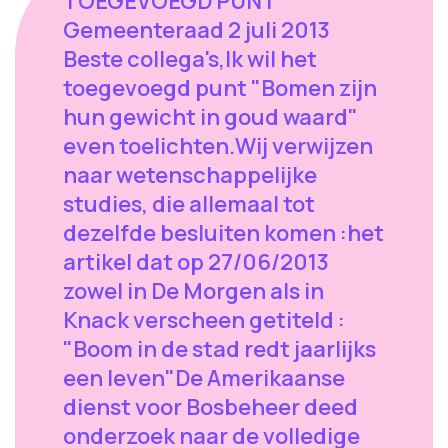
TOEGEVOEGD PUNT
Gemeenteraad 2 juli 2013
Beste collega's,Ik wil het
toegevoegd punt "Bomen zijn
hun gewicht in goud waard"
even toelichten.Wij verwijzen
naar wetenschappelijke
studies, die allemaal tot
dezelfde besluiten komen :het
artikel dat op 27/06/2013
zowel in De Morgen als in
Knack verscheen getiteld :
"Boom in de stad redt jaarlijks
een leven"De Amerikaanse
dienst voor Bosbeheer deed
onderzoek naar de volledige