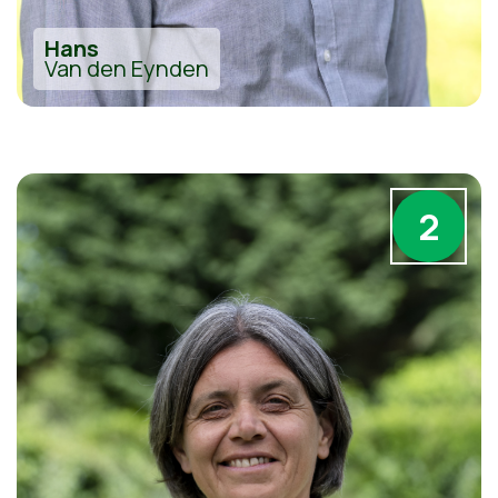
Hans
Van den Eynden
2