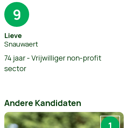
9
Lieve
Snauwaert
74 jaar - Vrijwilliger non-profit
sector
Andere Kandidaten
1