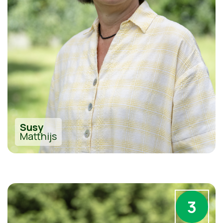
Susy
Matthijs
3