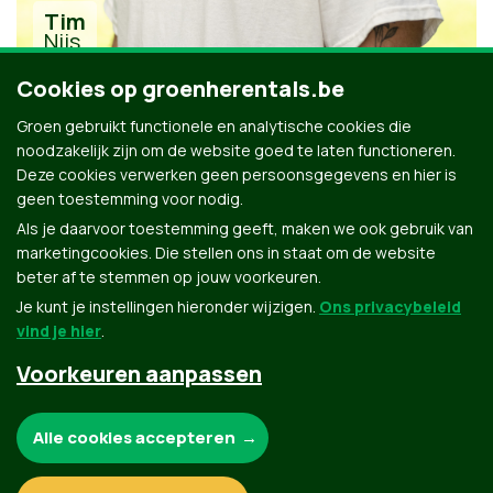
Tim
Nijs
Cookies op groenherentals.be
Groen gebruikt functionele en analytische cookies die
noodzakelijk zijn om de website goed te laten functioneren.
Deze cookies verwerken geen persoonsgegevens en hier is
geen toestemming voor nodig.
Alle kandidaten uit Herentals
Als je daarvoor toestemming geeft, maken we ook gebruik van
marketingcookies. Die stellen ons in staat om de website
beter af te stemmen op jouw voorkeuren.
Je kunt je instellingen hieronder wijzigen.
Ons privacybeleid
vind je hier
.
Voorkeuren aanpassen
Groen.be
Noodzakelijke cookies:
Alle cookies accepteren
Contact
Privacybeleid