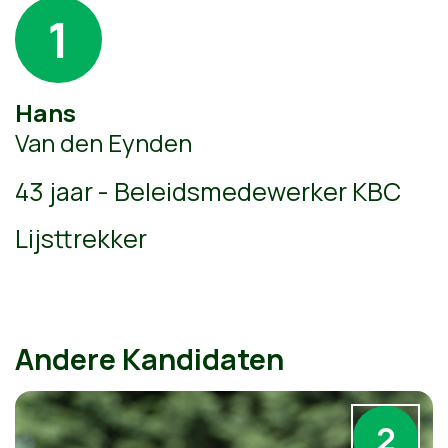
1
Hans
Van den Eynden
43 jaar - Beleidsmedewerker KBC
Lijsttrekker
Andere Kandidaten
2