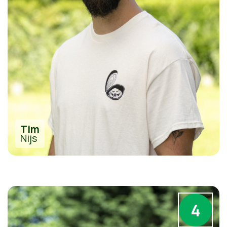
Tim
Nijs
4