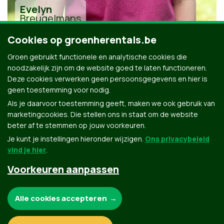
Evelyn
Breugelmans
Cookies op groenherentals.be
Groen gebruikt functionele en analytische cookies die
noodzakelijk zijn om de website goed te laten functioneren.
Deze cookies verwerken geen persoonsgegevens en hier is
geen toestemming voor nodig.
Alle kandidaten uit Herentals
Als je daarvoor toestemming geeft, maken we ook gebruik van
marketingcookies. Die stellen ons in staat om de website
beter af te stemmen op jouw voorkeuren.
Je kunt je instellingen hieronder wijzigen.
Ons privacybeleid
vind je hier
.
Voorkeuren aanpassen
Groen.be
Noodzakelijke cookies:
Alle cookies accepteren
Contact
Privacybeleid