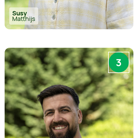
Susy
Matthijs
3