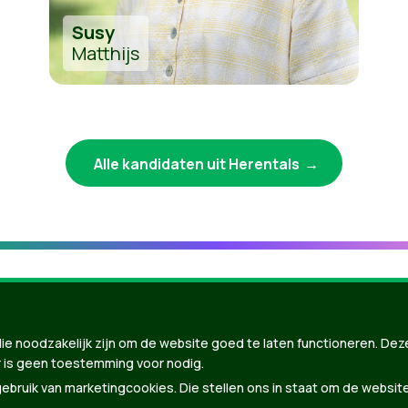
Susy
Matthijs
Alle kandidaten uit Herentals
ie noodzakelijk zijn om de website goed te laten functioneren. Dez
 is geen toestemming voor nodig.
bruik van marketingcookies. Die stellen ons in staat om de websit