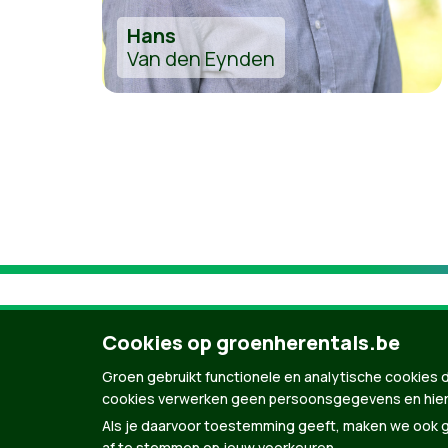
Hans
Van den Eynden
Cookies op groenherentals.be
Groen gebruikt functionele en analytische cookies d
cookies verwerken geen persoonsgegevens en hier
Als je daarvoor toestemming geeft, maken we ook ge
af te stemmen op jouw voorkeuren.