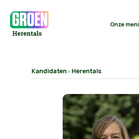
Onze men
Kandidaten
Herentals
>