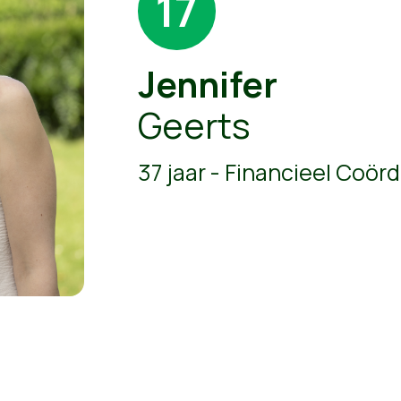
17
Jennifer
Geerts
37 jaar - Financieel Coör