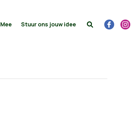
 Mee
Stuur ons jouw idee