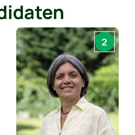
didaten
2