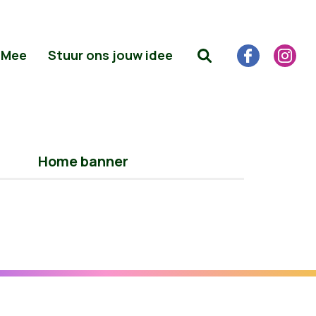
 Mee
Stuur ons jouw idee
Home banner