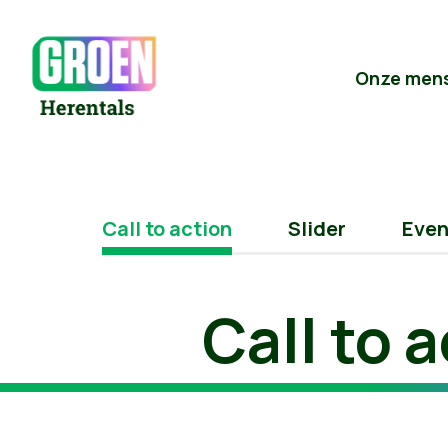
Onze men
Call to action
Slider
Eve
Call to 