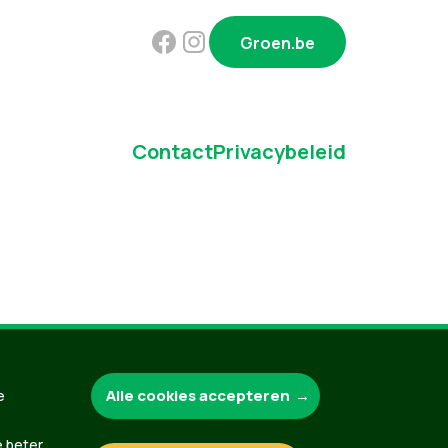
Groen.be
Contact
Privacybeleid
Alle cookies accepteren
e
e beter