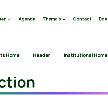
sen
Agenda
Thema's
Contact
Doe
nts Home
Header
Institutional Home
action