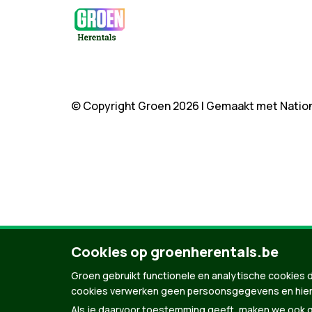
© Copyright Groen 2026 | Gemaakt met
Natio
Cookies op groenherentals.be
Groen gebruikt functionele en analytische cookies d
cookies verwerken geen persoonsgegevens en hier
Als je daarvoor toestemming geeft, maken we ook ge