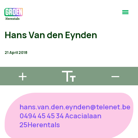
Hans Van den Eynden
21 April 2018
hans.van.den.eynden@telenet.be
0494 45 45 34 Acacialaan
25Herentals